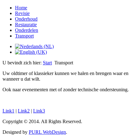
Home
Revisie
Onderhoud
Restauratie
Onderdelen
Transport
U bevindt zich hier:
Start
Transport
Uw oldtimer of klassieker kunnen we halen en brengen waar en
wanneer u dat wilt.
Ook naar evenementen met of zonder technische ondersteuning.
Link1
|
Link2
|
Link3
Copyright © 2014. All Rights Reserved.
Designed by
PURL WebDesign
.